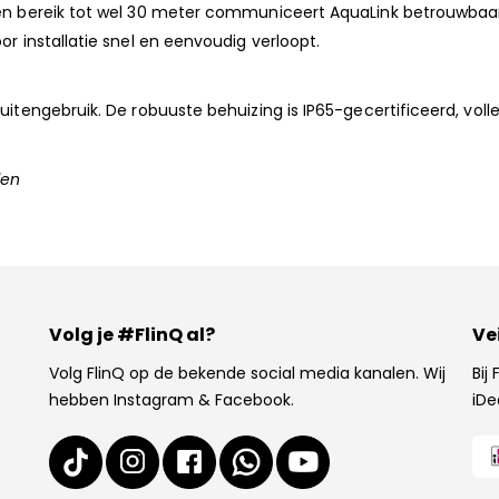
een bereik tot wel 30 meter communiceert AquaLink betrouwbaar
or installatie snel en eenvoudig verloopt.
buitengebruik. De robuuste behuizing is IP65-gecertificeerd, vo
den
Volg je #FlinQ al?
Ve
Volg FlinQ op de bekende social media kanalen. Wij
Bij
hebben Instagram & Facebook.
iDe