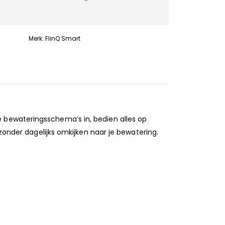
Merk:
FlinQ Smart
 bewateringsschema’s in, bedien alles op
 zonder dagelijks omkijken naar je bewatering.