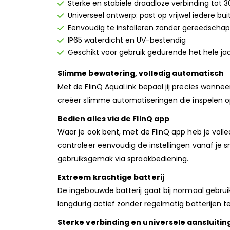
Sterke en stabiele draadloze verbinding tot 
Universeel ontwerp: past op vrijwel iedere bu
Eenvoudig te installeren zonder gereedschap
IP65 waterdicht en UV-bestendig
Geschikt voor gebruik gedurende het hele ja
Slimme bewatering, volledig automatisch
Met de FlinQ AquaLink bepaal jij precies wannee
creëer slimme automatiseringen die inspelen op 
Bedien alles via de FlinQ app
Waar je ook bent, met de FlinQ app heb je voll
controleer eenvoudig de instellingen vanaf je
gebruiksgemak via spraakbediening.
Extreem krachtige batterij
De ingebouwde batterij gaat bij normaal gebrui
langdurig actief zonder regelmatig batterijen 
Sterke verbinding en universele aansluitin