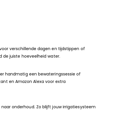
voor verschillende dagen en tijdstippen of
d de juiste hoeveelheid water.
veer handmatig een bewateringssessie of
tant en Amazon Alexa voor extra
naar onderhoud. Zo blijft jouw irrigatiesysteem