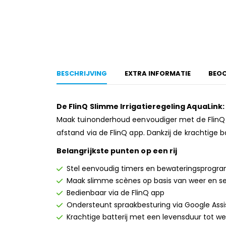
BESCHRIJVING
EXTRA INFORMATIE
BEOO
De FlinQ Slimme Irrigatieregeling AquaLink:
Maak tuinonderhoud eenvoudiger met de FlinQ A
afstand via de FlinQ app. Dankzij de krachtige b
Belangrijkste punten op een rij
Stel eenvoudig timers en bewateringsprogra
Maak slimme scènes op basis van weer en s
Bedienbaar via de FlinQ app
Ondersteunt spraakbesturing via Google Ass
Krachtige batterij met een levensduur tot w