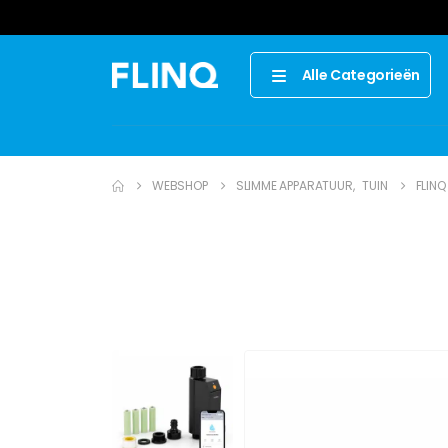
Alle Categorieën
WEBSHOP
SLIMME APPARATUUR
,
TUIN
FLINQ