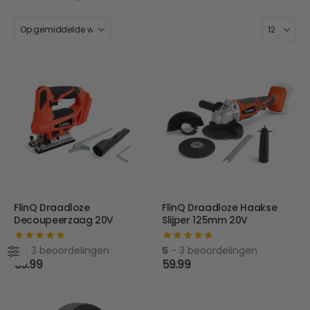
FlinQ Draadloze
FlinQ Draadloze Haakse
Decoupeerzaag 20V
Slijper 125mm 20V
5
- 3 beoordelingen
5
- 3 beoordelingen
59.99
59.99