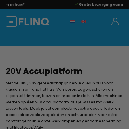
Voor 23:00 besteld morgen in huis*
20V Accuplatform
Met de FlinQ 20V gereedschaplijn heb je alles in huis voor
klussen in en rond het huis. Van boren, zagen, schuren en
slijpen tot trimmen, blazen en maaien in de tuin. Alle machines
werken op één 20V accuplatform, dus je wisselt makkelijk
tussen tools. Maak je set compleet met extra accu’s, lader en
accessoires zoals zaagbladen en schuurpapier. Voor extra
comfort gebruik je onze werklampen en gehoorbescherming
met Bluetooth/DAB+.