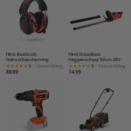
FlinQ Bluetooth
FlinQ Draadloze
Gehoorbescherming
Heggenschaar 50cm 20V
5
- 1 beoordeling
5
- 1 beoordeling
89.99
74.99