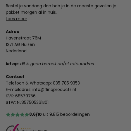
Bestel je vandaag dan heb je in de meeste gevallen je
pakket morgen al in huis.
Lees meer
Adres
Havenstraat 76M
1271 AG Huizen
Nederland
let op:
dit is geen bezoek en/of retouradres
Contact
Telefoon & Whatsapp:
035 785 9353
E-mailadres:
info@flinqproducts.nl
KVK: 68579756
BTW: NL857505361B01
8,6/10
uit 9.815 beoordelingen