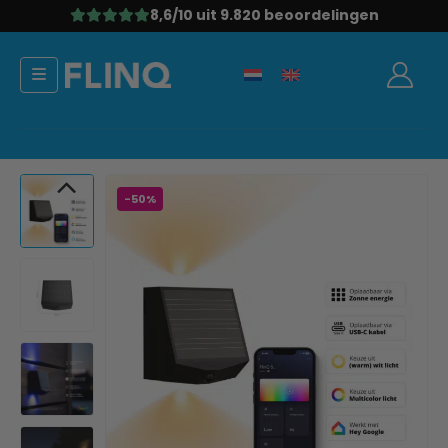
8,6/10
uit 9.820 beoordelingen
-50%