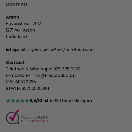
Lees meer
Adres
Havenstraat 76M
1271 AG Huizen
Nederland
let op:
dit is geen bezoek en/of retouradres
Contact
Telefoon & Whatsapp:
035 785 9353
E-mailadres:
info@flinqproducts.nl
KVK: 68579756
BTW: NL857505361B01
8,6/10
uit 9.820 beoordelingen