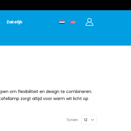
Zakelijk
pen om flexibiliteit en design te combineren.
afellamp zorgt altijd voor warm wit licht op
Tonen: