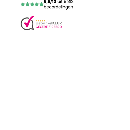
8,6/10
uit 9.812
beoordelingen