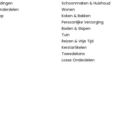
idingen
Schoonmaken & Huishoud
onderdelen
Wonen
pp
Koken & Bakken
Persoonlijke Verzorging
Baden & Slapen
Tuin
Reizen & Vrije Tijd
Kerstartikelen
Tweedekans
Losse Onderdelen