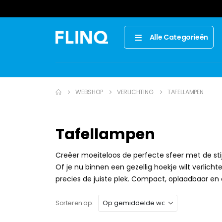
Alle Categorieën
WEBSHOP
VERLICHTING
TAFELLAMPEN
Tafellampen
Creëer moeiteloos de perfecte sfeer met de stij
Of je nu binnen een gezellig hoekje wilt verlich
precies de juiste plek. Compact, oplaadbaar en e
Sorteren op: