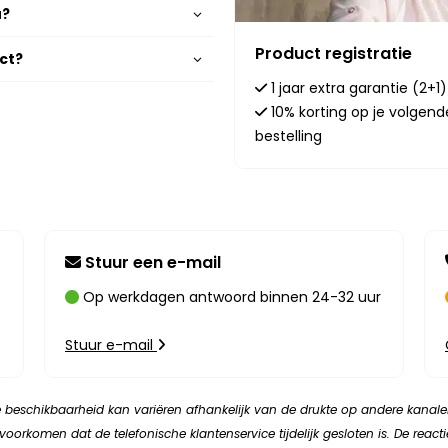
u?
Product registratie
uct?
1 jaar extra garantie (2+1)
10% korting op je volgend
bestelling
Stuur een e-mail
Op werkdagen antwoord binnen 24-32 uur
Stuur e-mail
de beschikbaarheid kan variëren afhankelijk van de drukte op andere kanale
orkomen dat de telefonische klantenservice tijdelijk gesloten is. De reacti