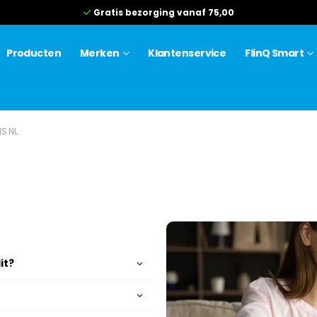
Gratis bezorging vanaf 75,00
Producten
Merken
Klantenservice
FlinQ Smart
S NL
it?