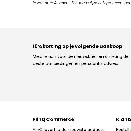
je van onze AI-agent. Een menselijke collega neemt het 
10% korting op je volgende aankoop
Meld je aan voor de nieuwsbrief en ontvang de
beste aanbiedingen en persoonlijk advies.
FlinQ Commerce
Klant
FlinQ levert je de nieuwste gadgets
Bestell