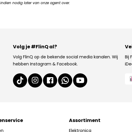
indien nodig later van onze agent over.
Volg je #FlinQ al?
Ve
Volg FlinQ op de bekende social media kanalen. Wij
Bij
hebben Instagram & Facebook.
iDe
enservice
Assortiment
en
Elektronica