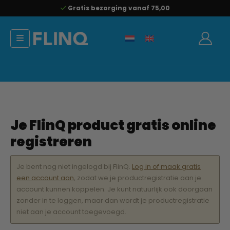
Gratis bezorging vanaf 75,00
Je FlinQ product gratis online
registreren
Je bent nog niet ingelogd bij FlinQ.
Log in of maak gratis
een account aan
, zodat we je productregistratie aan je
account kunnen koppelen. Je kunt natuurlijk ook doorgaan
zonder in te loggen, maar dan wordt je productregistratie
niet aan je account toegevoegd.