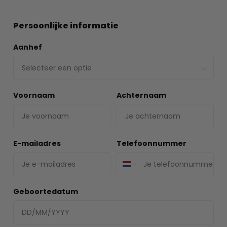
Persoonlijke informatie
Aanhef
Voornaam
Achternaam
E-mailadres
Telefoonnummer
Geboortedatum