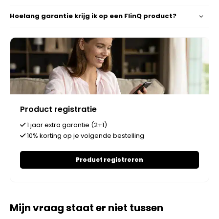
Hoelang garantie krijg ik op een FlinQ product?
Product registratie
1 jaar extra garantie (2+1)
10% korting op je volgende bestelling
Product registreren
Mijn vraag staat er niet tussen