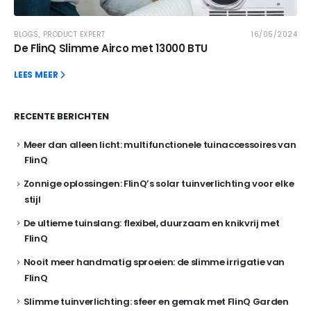
BLOGS
,
PRODUCT EXPERT
16/05/2024
De FlinQ Slimme Airco met 13000 BTU
LEES MEER
RECENTE BERICHTEN
Meer dan alleen licht: multifunctionele tuinaccessoires van
FlinQ
Zonnige oplossingen: FlinQ’s solar tuinverlichting voor elke
stijl
De ultieme tuinslang: flexibel, duurzaam en knikvrij met
FlinQ
Nooit meer handmatig sproeien: de slimme irrigatie van
FlinQ
Slimme tuinverlichting: sfeer en gemak met FlinQ Garden