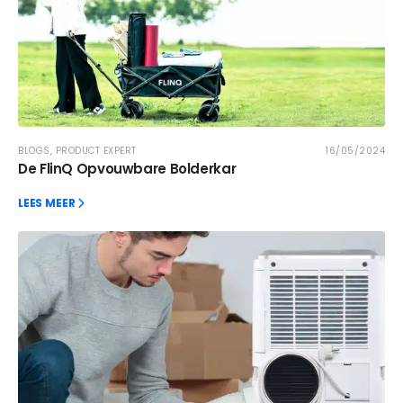
BLOGS
,
PRODUCT EXPERT
16/05/2024
De FlinQ Opvouwbare Bolderkar
LEES MEER