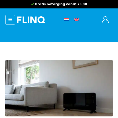
8,6/10
uit 9.819 beoordelinge
0