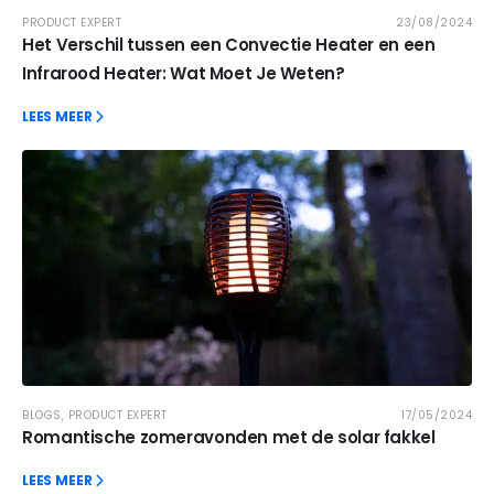
PRODUCT EXPERT
23/08/2024
Het Verschil tussen een Convectie Heater en een
Infrarood Heater: Wat Moet Je Weten?
LEES MEER
BLOGS
,
PRODUCT EXPERT
17/05/2024
Romantische zomeravonden met de solar fakkel
LEES MEER