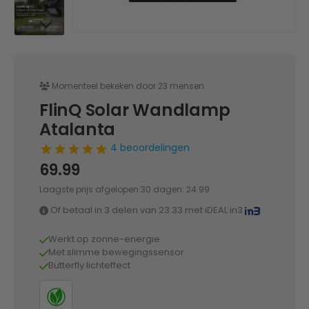
Momenteel bekeken door 23 mensen
FlinQ Solar Wandlamp
Atalanta
4 beoordelingen
69.99
Laagste prijs afgelopen 30 dagen:
24.99
Of betaal in 3 delen van
23.33
met iDEAL in3
Werkt op zonne-energie
Met slimme bewegingssensor
Butterfly lichteffect