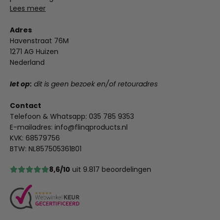
Lees meer
Adres
Havenstraat 76M
1271 AG Huizen
Nederland
let op:
dit is geen bezoek en/of retouradres
Contact
Telefoon & Whatsapp:
035 785 9353
E-mailadres:
info@flinqproducts.nl
KVK: 68579756
BTW: NL857505361B01
8,6/10
uit 9.817 beoordelingen