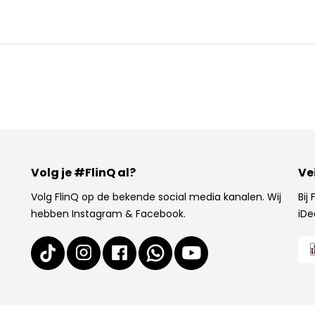
Volg je #FlinQ al?
Ve
Volg FlinQ op de bekende social media kanalen. Wij
Bij
hebben Instagram & Facebook.
iDe