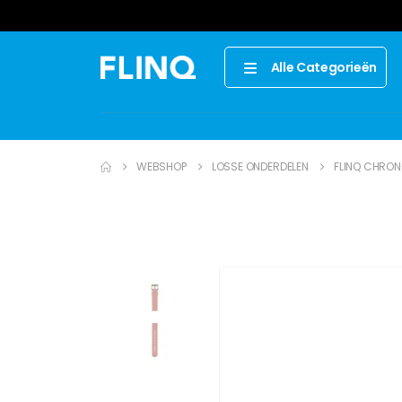
Alle Categorieën
WEBSHOP
LOSSE ONDERDELEN
FLINQ CHRON