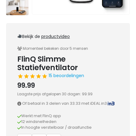
Bekijk de
productvideo
Momenteel bekeken door 5 mensen
FlinQ Slimme
Statiefventilator
15 beoordelingen
99.99
Laagste prijs afgelopen 30 dagen:
99.99
Of betaal in 3 delen van
33.33
met iDEAL in3
Werkt met FlinQ app
12 windsnelheden
In hoogte verstelbaar / draaifunctie