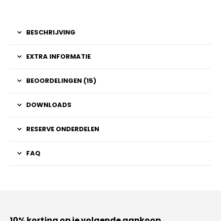
BESCHRIJVING
EXTRA INFORMATIE
BEOORDELINGEN (15)
DOWNLOADS
RESERVE ONDERDELEN
FAQ
10% korting op je volgende aankoop