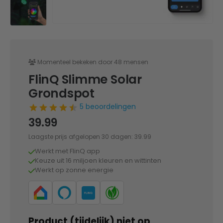
Momenteel bekeken door 48 mensen
FlinQ Slimme Solar
Grondspot
5 beoordelingen
39.99
Laagste prijs afgelopen 30 dagen:
39.99
Werkt met FlinQ app
Keuze uit 16 miljoen kleuren en wittinten
Werkt op zonne energie
Product (tijdelijk) niet op