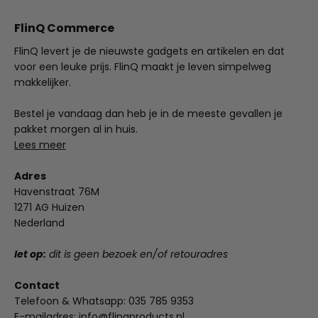
FlinQ Commerce
FlinQ levert je de nieuwste gadgets en artikelen en dat
voor een leuke prijs. FlinQ maakt je leven simpelweg
makkelijker.
Bestel je vandaag dan heb je in de meeste gevallen je
pakket morgen al in huis.
Lees meer
Adres
Havenstraat 76M
1271 AG Huizen
Nederland
let op:
dit is geen bezoek en/of retouradres
Contact
Telefoon & Whatsapp:
035 785 9353
E-mailadres:
info@flinqproducts.nl