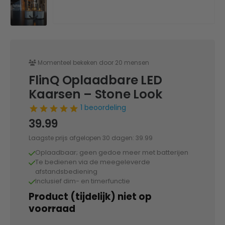
Momenteel bekeken door 20 mensen
FlinQ Oplaadbare LED
Kaarsen – Stone Look
1 beoordeling
39.99
Laagste prijs afgelopen 30 dagen:
39.99
Oplaadbaar; geen gedoe meer met batterijen
Te bedienen via de meegeleverde
afstandsbediening
Inclusief dim- en timerfunctie
Product (tijdelijk) niet op
voorraad