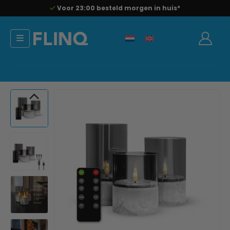
Voor 23:00 besteld morgen in huis*