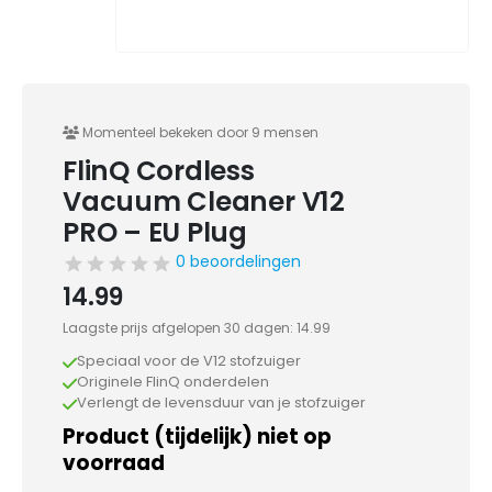
Momenteel bekeken door 9 mensen
FlinQ Cordless
Vacuum Cleaner V12
PRO – EU Plug
0 beoordelingen
14.99
Laagste prijs afgelopen 30 dagen:
14.99
Speciaal voor de V12 stofzuiger
Originele FlinQ onderdelen
Verlengt de levensduur van je stofzuiger
Product (tijdelijk) niet op
voorraad