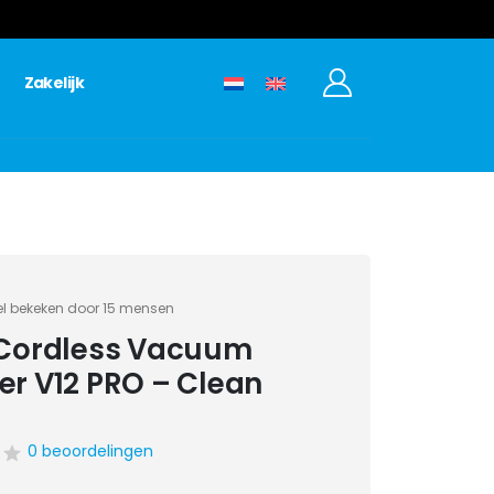
Zakelijk
 bekeken door 15 mensen
 Cordless Vacuum
er V12 PRO – Clean
0 beoordelingen