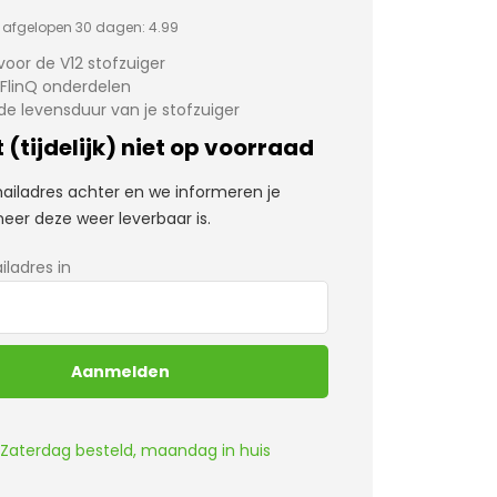
s afgelopen 30 dagen:
4.99
voor de V12 stofzuiger
 FlinQ onderdelen
de levensduur van je stofzuiger
 (tijdelijk) niet op voorraad
mailadres achter en we informeren je
eer deze weer leverbaar is.
iladres in
Zaterdag besteld, maandag in huis