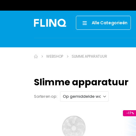
Alle Categorieën
WEBSHOP
SLIMME APPARATUUR
Slimme apparatuur
Sorteren op:
-17%