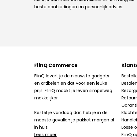
beste aanbiedingen en persoonlijk advies.
FlinQ Commerce
Klant
FlinQ levert je de nieuwste gadgets
Bestell
en artikelen en dat voor een leuke
Betale
prijs. FlinQ maakt je leven simpelweg
Bezorg
makkelijker.
Retour
Garant
Bestel je vandaag dan heb je in de
Klacht
meeste gevallen je pakket morgen al
Handle
in huis.
Losse 
Lees meer
FlinQ a