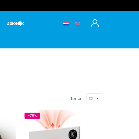
Zakelijk
Tonen:
-70%