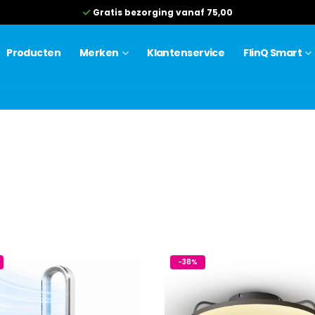
Gratis bezorging vanaf 75,00
Producten
Merken
Klantenservice
FlinQ Smart
-38%