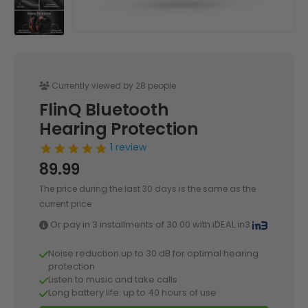
Currently viewed by 28 people
FlinQ Bluetooth
Hearing Protection
1 review
89.99
The price during the last 30 days is the same as the
current price
Or pay in 3 installments of
30.00
with iDEAL in3
Noise reduction up to 30 dB for optimal hearing
protection
Listen to music and take calls
Long battery life: up to 40 hours of use