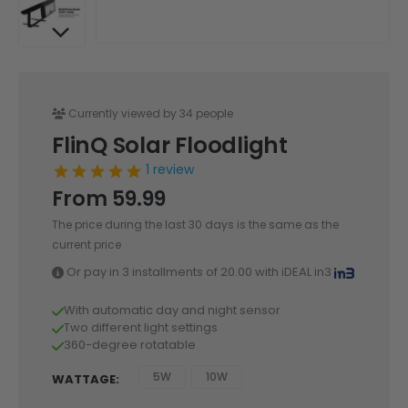
Currently viewed by 34 people
FlinQ Solar Floodlight
1 review
From
59.99
The price during the last 30 days is the same as the
current price
Or pay in 3 installments of
20.00
with iDEAL in3
With automatic day and night sensor
Two different light settings
360-degree rotatable
5W
10W
WATTAGE