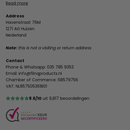
Read more
Address
Havenstraat 76M
1271 AG Huizen
Nederland
Note:
this is not a visiting or return address
Contact
Phone & Whatsapp:
035 785 9353
Email:
info@flinqproducts.nl
Chamber of Commerce: 68579756
VAT: NL857505361B01
8.6/10
uit 9,817 beoordelingen