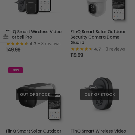
FlinQ Smart Wireless Video
FlinQ Smart Solar Outdoor
Doorbell Pro
Security Camera Dome
Guard
4.7
- 3 reviews
149.99
4.7
- 3 reviews
119.99
-33%
OUT OF STOCK
OUT OF STOCK
FlinQ Smart Solar Outdoor
FlinQ Smart Wireless Video