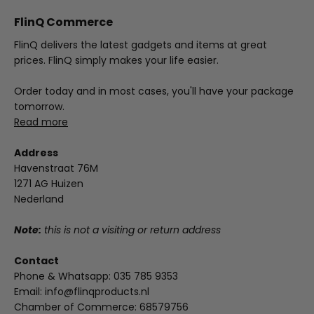
FlinQ Commerce
FlinQ delivers the latest gadgets and items at great
prices. FlinQ simply makes your life easier.
Order today and in most cases, you'll have your package
tomorrow.
Read more
Address
Havenstraat 76M
1271 AG Huizen
Nederland
Note:
this is not a visiting or return address
Contact
Phone & Whatsapp:
035 785 9353
Email:
info@flinqproducts.nl
Chamber of Commerce: 68579756