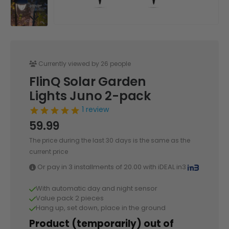
Currently viewed by 26 people
FlinQ Solar Garden
Lights Juno 2-pack
1 review
59.99
The price during the last 30 days is the same as the
current price
Or pay in 3 installments of
20.00
with iDEAL in3
With automatic day and night sensor
Value pack 2 pieces
Hang up, set down, place in the ground
Product (temporarily) out of