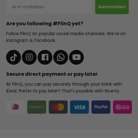
E-mailadres
Aanmelden
Are you following #FlinQ yet?
Follow FlinQ on popular social media channels. We're on
Instagram & Facebook.
Secure direct payment or pay later
At FlinQ, you can pay securely through your bank with
iDeal. Prefer to pay later? That's possible with Riverty.