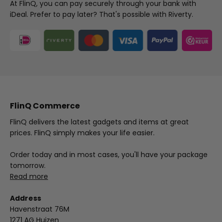
At FlinQ, you can pay securely through your bank with
iDeal. Prefer to pay later? That's possible with Riverty.
FlinQ Commerce
FlinQ delivers the latest gadgets and items at great
prices. FlinQ simply makes your life easier.
Order today and in most cases, you'll have your package
tomorrow.
Read more
Address
Havenstraat 76M
1271 AG Huizen