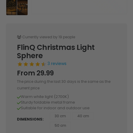
Currently viewed by 19 people
FlinQ Christmas Light
Sphere
3 reviews
From
29.99
The price during the last 30 days is the same as the
current price
Warm white light (2700K)
Sturdy foldable metal frame
Suitable for indoor and outdoor use
30 cm
40 cm
DIMENSIONS
50 cm