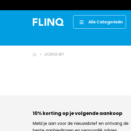
Alle Categorieën
LICENSE KEY
10% korting op je volgende aankoop
Meld je aan voor de nieuwsbrief en ontvang de
beste aanbiedingen en persoonlijk advies.